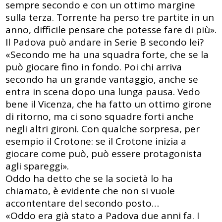
sempre secondo e con un ottimo margine
sulla terza. Torrente ha perso tre partite in un
anno, difficile pensare che potesse fare di più».
Il Padova può andare in Serie B secondo lei?
«Secondo me ha una squadra forte, che se la
può giocare fino in fondo. Poi chi arriva
secondo ha un grande vantaggio, anche se
entra in scena dopo una lunga pausa. Vedo
bene il Vicenza, che ha fatto un ottimo girone
di ritorno, ma ci sono squadre forti anche
negli altri gironi. Con qualche sorpresa, per
esempio il Crotone: se il Crotone inizia a
giocare come può, può essere protagonista
agli spareggi».
Oddo ha detto che se la società lo ha
chiamato, è evidente che non si vuole
accontentare del secondo posto…
«Oddo era già stato a Padova due anni fa. I