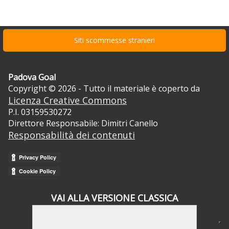
Siti scommesse stranieri
Padova Goal
Copyright © 2026 - Tutto il materiale è coperto da
Licenza Creative Commons
P.I. 03159530272
Direttore Responsabile: Dimitri Canello
Responsabilità dei contenuti
VAI ALLA VERSIONE CLASSICA