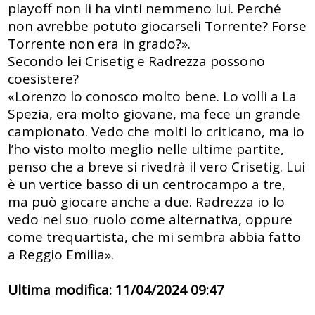
playoff non li ha vinti nemmeno lui. Perché
non avrebbe potuto giocarseli Torrente? Forse
Torrente non era in grado?».
Secondo lei Crisetig e Radrezza possono
coesistere?
«Lorenzo lo conosco molto bene. Lo volli a La
Spezia, era molto giovane, ma fece un grande
campionato. Vedo che molti lo criticano, ma io
l’ho visto molto meglio nelle ultime partite,
penso che a breve si rivedrà il vero Crisetig. Lui
è un vertice basso di un centrocampo a tre,
ma può giocare anche a due. Radrezza io lo
vedo nel suo ruolo come alternativa, oppure
come trequartista, che mi sembra abbia fatto
a Reggio Emilia».
Ultima modifica: 11/04/2024 09:47