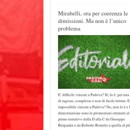
Mirabelli, ora per coerenza le
dimissioni. Ma non è l’unico
problema
E’ difficile vincere a Padova? Sì, lo è: per una 
di ragioni, complesse e non di facile lettura. E
impossibile vincere a Padova? No, non lo è e 
dimostrazione sono le promozioni ottenute al
primo tentativo dalla D alla C da Giuseppe
Bergamin e da Roberto Bonetto e quella al p