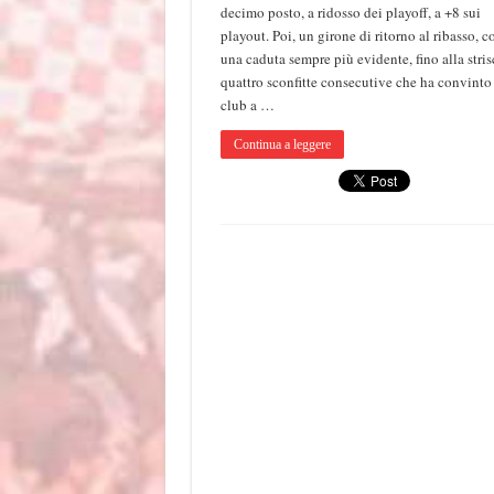
decimo posto, a ridosso dei playoff, a +8 sui
playout. Poi, un girone di ritorno al ribasso, c
una caduta sempre più evidente, fino alla stris
quattro sconfitte consecutive che ha convinto 
club a …
Continua a leggere