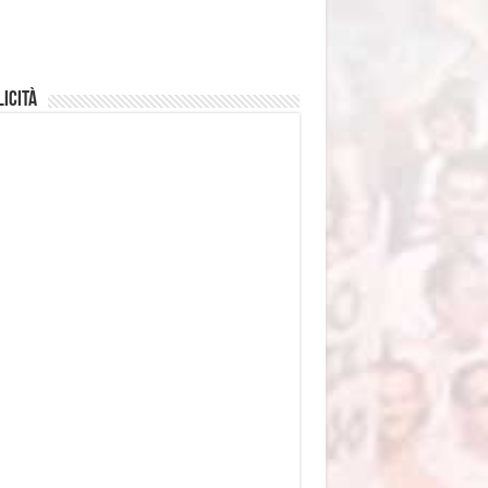
icità