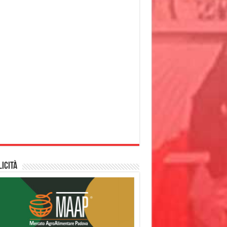
icità