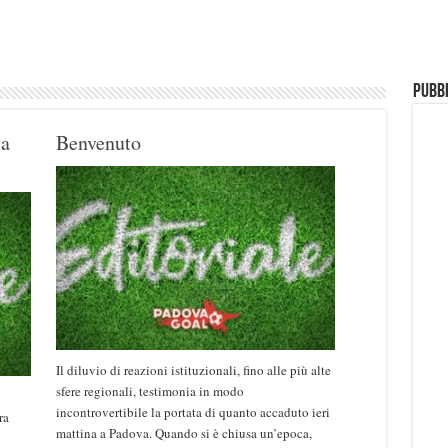
Pubbl
ia
Benvenuto
Il diluvio di reazioni istituzionali, fino alle più alte
sfere regionali, testimonia in modo
incontrovertibile la portata di quanto accaduto ieri
ra
mattina a Padova. Quando si è chiusa un’epoca,