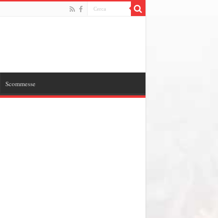
Scommesse