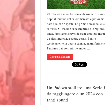
Che Padova sarà? La domanda rimbalza ovun
dopo il termine del calciomercato e proviamo
dare qualche risposta. La prima domanda: ci s
salvare? Sì, ma non sarà semplice e le ragioni
tante. Proviamo, scevri da ogni giudizio inqu
da altri interessi, a capire cosa si è fatto
tecnicamente in questa campagna trasferiment
Partiamo dai portieri: tre under, …
Continua a leggere
Un Padova stellare, una Serie 
da raggiungere e un 2024 con
tanti spunti