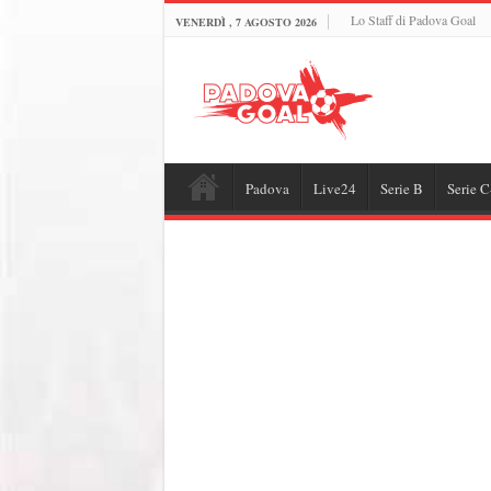
Lo Staff di Padova Goal
VENERDÌ , 7 AGOSTO 2026
Padova
Live24
Serie B
Serie C