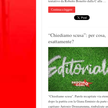
tentativo da Roberto Bonetto dalla C alla …
Continua a leggere
“Chiediamo scusa”: per cosa,
esattamente?
“Chiediamo scusa”. Parole recapitate via eter
dopo la partita con la Giana Erminio da parte 
capitano Antonio Donnarumma, rimbalzate a