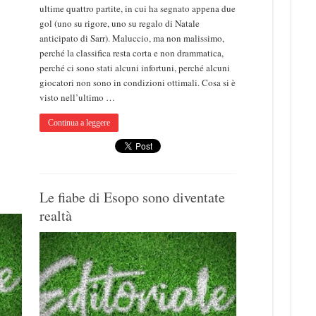
ultime quattro partite, in cui ha segnato appena due
gol (uno su rigore, uno su regalo di Natale
anticipato di Sarr). Maluccio, ma non malissimo,
perché la classifica resta corta e non drammatica,
perché ci sono stati alcuni infortuni, perché alcuni
giocatori non sono in condizioni ottimali. Cosa si è
visto nell’ultimo …
Continua a leggere
Le fiabe di Esopo sono diventate
realtà