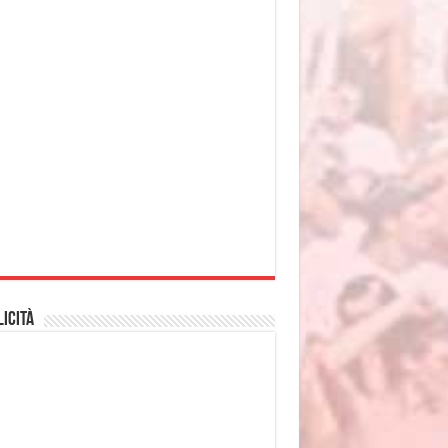
icità