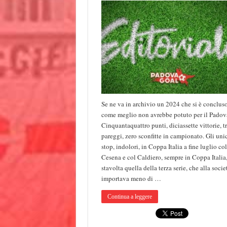
Se ne va in archivio un 2024 che si è conclus
come meglio non avrebbe potuto per il Padov
Cinquantaquattro punti, diciassette vittorie, t
pareggi, zero sconfitte in campionato. Gli uni
stop, indolori, in Coppa Italia a fine luglio col
Cesena e col Caldiero, sempre in Coppa Italia
stavolta quella della terza serie, che alla socie
importava meno di …
Continua a leggere