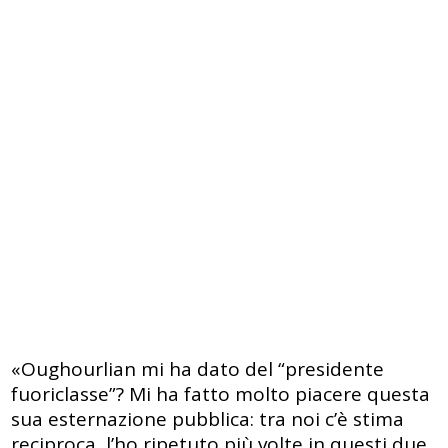
«Oughourlian mi ha dato del “presidente
fuoriclasse”? Mi ha fatto molto piacere questa
sua esternazione pubblica: tra noi c’è stima
reciproca, l’ho ripetuto più volte in questi due