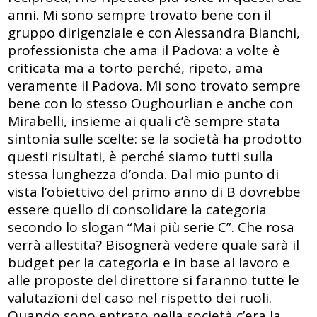
anni. Mi sono sempre trovato bene con il
gruppo dirigenziale e con Alessandra Bianchi,
professionista che ama il Padova: a volte è
criticata ma a torto perché, ripeto, ama
veramente il Padova. Mi sono trovato sempre
bene con lo stesso Oughourlian e anche con
Mirabelli, insieme ai quali c’è sempre stata
sintonia sulle scelte: se la società ha prodotto
questi risultati, è perché siamo tutti sulla
stessa lunghezza d’onda. Dal mio punto di
vista l’obiettivo del primo anno di B dovrebbe
essere quello di consolidare la categoria
secondo lo slogan “Mai più serie C”. Che rosa
verrà allestita? Bisognerà vedere quale sarà il
budget per la categoria e in base al lavoro e
alle proposte del direttore si faranno tutte le
valutazioni del caso nel rispetto dei ruoli.
Quando sono entrato nella società c’era la