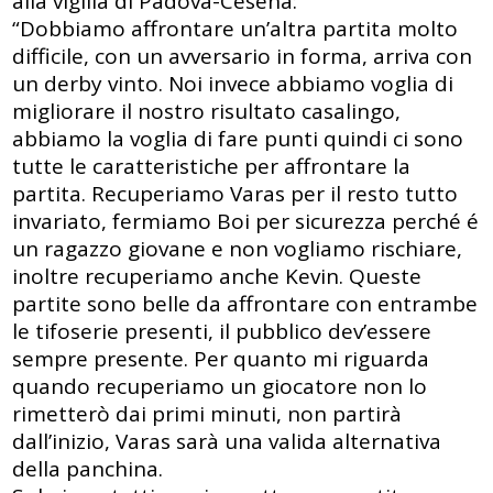
alla vigilia di Padova-Cesena:
“Dobbiamo affrontare un’altra partita molto
difficile, con un avversario in forma, arriva con
un derby vinto. Noi invece abbiamo voglia di
migliorare il nostro risultato casalingo,
abbiamo la voglia di fare punti quindi ci sono
tutte le caratteristiche per affrontare la
partita. Recuperiamo Varas per il resto tutto
invariato, fermiamo Boi per sicurezza perché é
un ragazzo giovane e non vogliamo rischiare,
inoltre recuperiamo anche Kevin. Queste
partite sono belle da affrontare con entrambe
le tifoserie presenti, il pubblico dev’essere
sempre presente. Per quanto mi riguarda
quando recuperiamo un giocatore non lo
rimetterò dai primi minuti, non partirà
dall’inizio, Varas sarà una valida alternativa
della panchina.