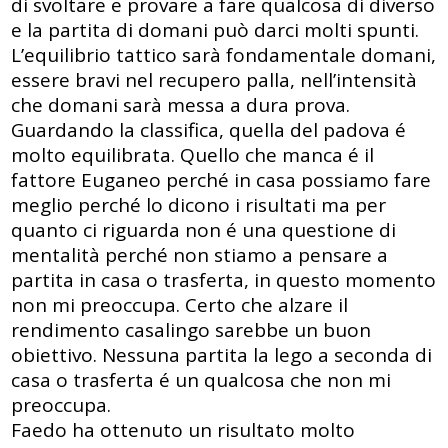
di svoltare e provare a fare qualcosa di diverso
e la partita di domani può darci molti spunti.
L’equilibrio tattico sarà fondamentale domani,
essere bravi nel recupero palla, nell’intensità
che domani sarà messa a dura prova.
Guardando la classifica, quella del padova é
molto equilibrata. Quello che manca é il
fattore Euganeo perché in casa possiamo fare
meglio perché lo dicono i risultati ma per
quanto ci riguarda non é una questione di
mentalità perché non stiamo a pensare a
partita in casa o trasferta, in questo momento
non mi preoccupa. Certo che alzare il
rendimento casalingo sarebbe un buon
obiettivo. Nessuna partita la lego a seconda di
casa o trasferta é un qualcosa che non mi
preoccupa.
Faedo ha ottenuto un risultato molto