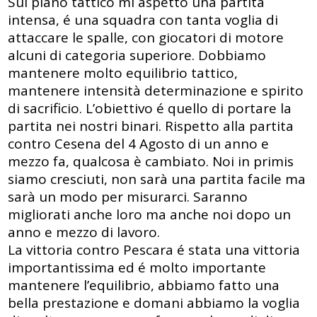
Sul piano tattico mi aspetto una partita
intensa, é una squadra con tanta voglia di
attaccare le spalle, con giocatori di motore
alcuni di categoria superiore. Dobbiamo
mantenere molto equilibrio tattico,
mantenere intensità determinazione e spirito
di sacrificio. L’obiettivo é quello di portare la
partita nei nostri binari. Rispetto alla partita
contro Cesena del 4 Agosto di un anno e
mezzo fa, qualcosa è cambiato. Noi in primis
siamo cresciuti, non sarà una partita facile ma
sarà un modo per misurarci. Saranno
migliorati anche loro ma anche noi dopo un
anno e mezzo di lavoro.
La vittoria contro Pescara é stata una vittoria
importantissima ed é molto importante
mantenere l’equilibrio, abbiamo fatto una
bella prestazione e domani abbiamo la voglia