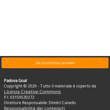
Siti scommesse stranieri
Padova Goal
Copyright © 2026 - Tutto il materiale è coperto da
Licenza Creative Commons
P.I. 03159530272
Direttore Responsabile: Dimitri Canello
Responsabilità dei contenuti