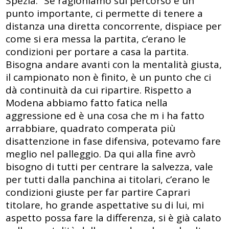
Spezia: “Se ragioniamo sul percorso è un
punto importante, ci permette di tenere a
distanza una diretta concorrente, dispiace per
come si era messa la partita, c’erano le
condizioni per portare a casa la partita.
Bisogna andare avanti con la mentalità giusta,
il campionato non è finito, è un punto che ci
dà continuità da cui ripartire. Rispetto a
Modena abbiamo fatto fatica nella
aggressione ed è una cosa che m i ha fatto
arrabbiare, quadrato comperata più
disattenzione in fase difensiva, potevamo fare
meglio nel palleggio. Da qui alla fine avrò
bisogno di tutti per centrare la salvezza, vale
per tutti dalla panchina ai titolari, c’erano le
condizioni giuste per far partire Caprari
titolare, ho grande aspettative su di lui, mi
aspetto possa fare la differenza, si è già calato