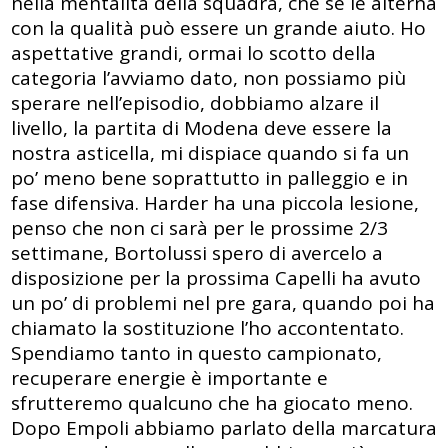
nella mentalità della squadra, che se le alterna
con la qualità può essere un grande aiuto. Ho
aspettative grandi, ormai lo scotto della
categoria l’avviamo dato, non possiamo più
sperare nell’episodio, dobbiamo alzare il
livello, la partita di Modena deve essere la
nostra asticella, mi dispiace quando si fa un
po’ meno bene soprattutto in palleggio e in
fase difensiva. Harder ha una piccola lesione,
penso che non ci sarà per le prossime 2/3
settimane, Bortolussi spero di avercelo a
disposizione per la prossima Capelli ha avuto
un po’ di problemi nel pre gara, quando poi ha
chiamato la sostituzione l’ho accontentato.
Spendiamo tanto in questo campionato,
recuperare energie è importante e
sfrutteremo qualcuno che ha giocato meno.
Dopo Empoli abbiamo parlato della marcatura