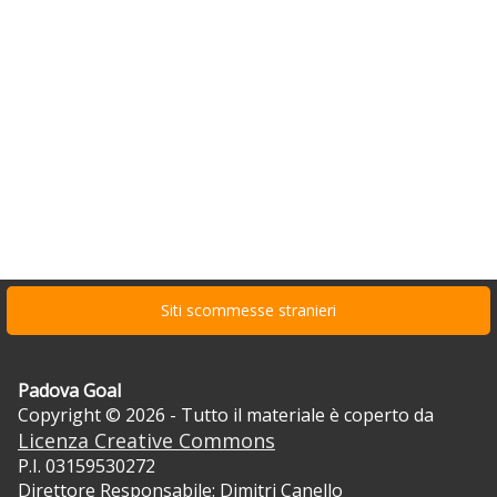
Siti scommesse stranieri
Padova Goal
Copyright © 2026 - Tutto il materiale è coperto da
Licenza Creative Commons
P.I. 03159530272
Direttore Responsabile: Dimitri Canello