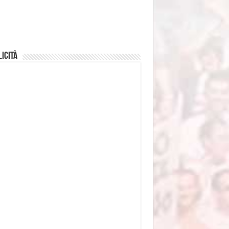
icità