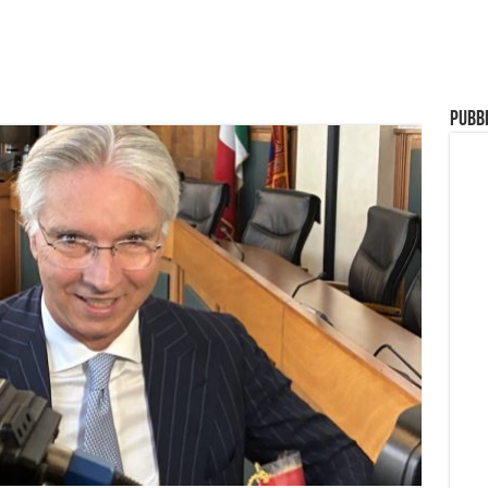
Pubbl