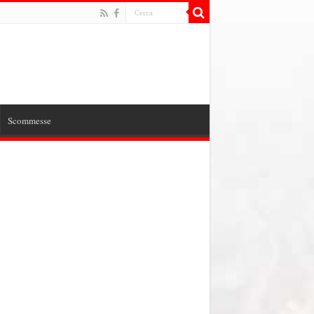
Scommesse