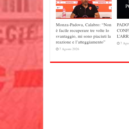
Monza-Padova, Calabro: “Non
PADO
è facile recuperare tre volte lo
CONF
svantaggio, mi sono piaciuti la
L’ARR
reazione e l’atteggiamento”
7 Ago
7 Agosto 2026