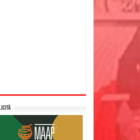
icità