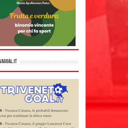
vagoal.it
08
-
Vicenza-Catania, le probabili formazioni:
ini per scardinare la difesa etnea
08
-
Vicenza-Catania, il gruppo Lanerossi Crew