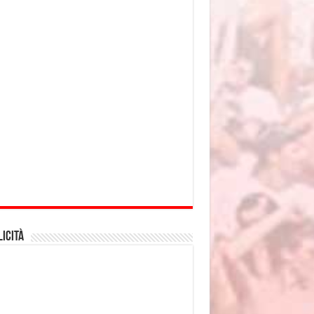
icità