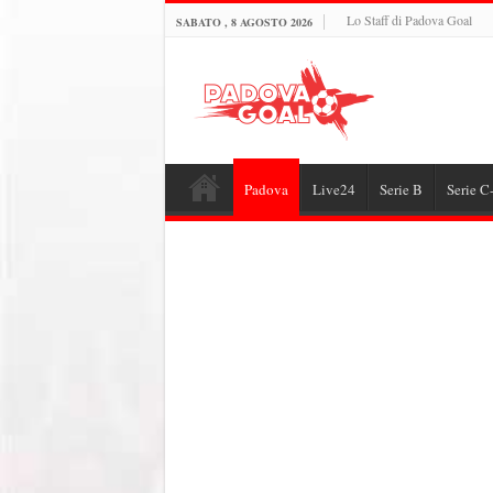
Lo Staff di Padova Goal
SABATO , 8 AGOSTO 2026
Padova
Live24
Serie B
Serie C