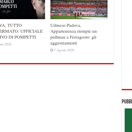
VA, TUTTO
Udinese-Padova,
ERMATO: UFFICIALE
Appartenenza riempie un
IVO DI POMPETTI
pullman a Ferragosto: gli
aggiornamenti
sto 2026
7 Agosto 2026
Pubbl