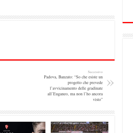
Successivo
Padova, Banzato: “So che esiste un
progetto che prevede
l’avvicinamento delle gradinate
all’Euganeo, ma non l’ho ancora
visto”