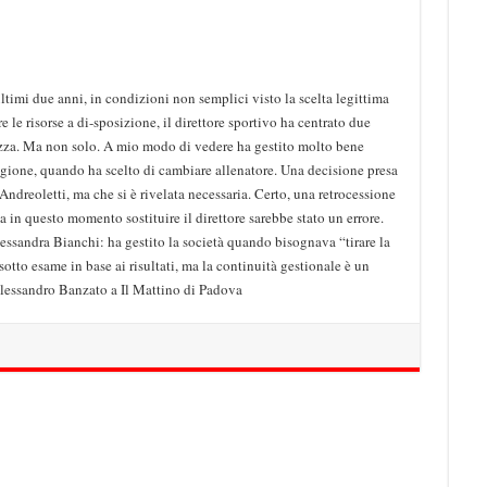
ultimi due anni, in condizioni non semplici visto la scelta legittima
e le risorse a di-sposizione, il direttore sportivo ha centrato due
ezza. Ma non solo. A mio modo di vedere ha gestito molto bene
agione, quando ha scelto di cambiare allenatore. Una decisione presa
Andreoletti, ma che si è rivelata necessaria. Certo, una retrocessione
a in questo momento sostituire il direttore sarebbe stato un errore.
essandra Bianchi: ha gestito la società quando bisognava “tirare la
sotto esame in base ai risultati, ma la continuità gestionale è un
Alessandro Banzato a Il Mattino di Padova