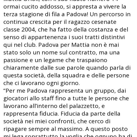
ormai cucito addosso, si appresta a vivere la
terza stagione di fila a Padova! Un percorso in
continua crescita per il ragazzo cesenate
classe 2004, che ha fatto della costanza e del
senso di appartenenza i suoi tratti distintivi
qui nel club. Padova per Mattia non è mai
stato solo un nome sul contratto, ma una
passione e un legame che traspaiono
chiaramente dalle sue parole quando parla di
questa società, della squadra e delle persone
che ci lavorano ogni giorno.
“Per me Padova rappresenta un gruppo, dai
giocatori allo staff fino a tutte le persone che
lavorano all’interno del palazzetto, e
rappresenta fiducia. Fiducia da parte della
società nei miei confronti, che cerco di
ripagare sempre al massimo. A questo posto
mi lega soprattutto la voglia che ognuno ha di