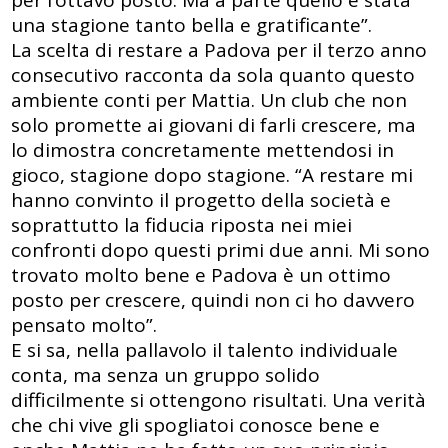
per l’ottavo posto. Ma a parte quello è stata
una stagione tanto bella e gratificante”.
La scelta di restare a Padova per il terzo anno
consecutivo racconta da sola quanto questo
ambiente conti per Mattia. Un club che non
solo promette ai giovani di farli crescere, ma
lo dimostra concretamente mettendosi in
gioco, stagione dopo stagione. “A restare mi
hanno convinto il progetto della società e
soprattutto la fiducia riposta nei miei
confronti dopo questi primi due anni. Mi sono
trovato molto bene e Padova è un ottimo
posto per crescere, quindi non ci ho davvero
pensato molto”.
E si sa, nella pallavolo il talento individuale
conta, ma senza un gruppo solido
difficilmente si ottengono risultati. Una verità
che chi vive gli spogliatoi conosce bene e