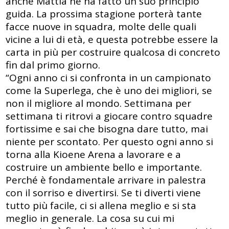
anche Mattia ne ha fatto un suo principio
guida. La prossima stagione porterà tante
facce nuove in squadra, molte delle quali
vicine a lui di età, e questa potrebbe essere la
carta in più per costruire qualcosa di concreto
fin dal primo giorno.
“Ogni anno ci si confronta in un campionato
come la Superlega, che è uno dei migliori, se
non il migliore al mondo. Settimana per
settimana ti ritrovi a giocare contro squadre
fortissime e sai che bisogna dare tutto, mai
niente per scontato. Per questo ogni anno si
torna alla Kioene Arena a lavorare e a
costruire un ambiente bello e importante.
Perché è fondamentale arrivare in palestra
con il sorriso e divertirsi. Se ti diverti viene
tutto più facile, ci si allena meglio e si sta
meglio in generale. La cosa su cui mi