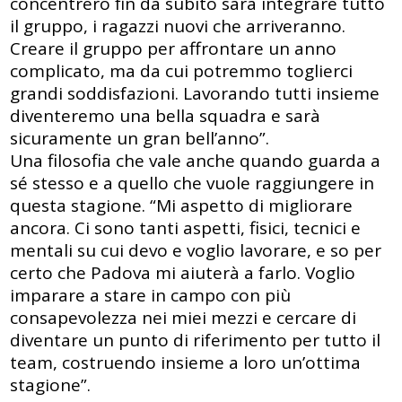
concentrerò fin da subito sarà integrare tutto
il gruppo, i ragazzi nuovi che arriveranno.
Creare il gruppo per affrontare un anno
complicato, ma da cui potremmo toglierci
grandi soddisfazioni. Lavorando tutti insieme
diventeremo una bella squadra e sarà
sicuramente un gran bell’anno”.
Una filosofia che vale anche quando guarda a
sé stesso e a quello che vuole raggiungere in
questa stagione. “Mi aspetto di migliorare
ancora. Ci sono tanti aspetti, fisici, tecnici e
mentali su cui devo e voglio lavorare, e so per
certo che Padova mi aiuterà a farlo. Voglio
imparare a stare in campo con più
consapevolezza nei miei mezzi e cercare di
diventare un punto di riferimento per tutto il
team, costruendo insieme a loro un’ottima
stagione”.