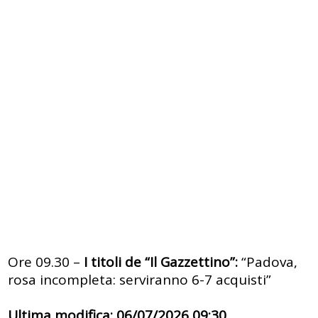
Ore 09.30 –
I titoli de “Il Gazzettino”:
“Padova,
rosa incompleta: serviranno 6-7 acquisti”
Ultima modifica: 06/07/2026 09:30