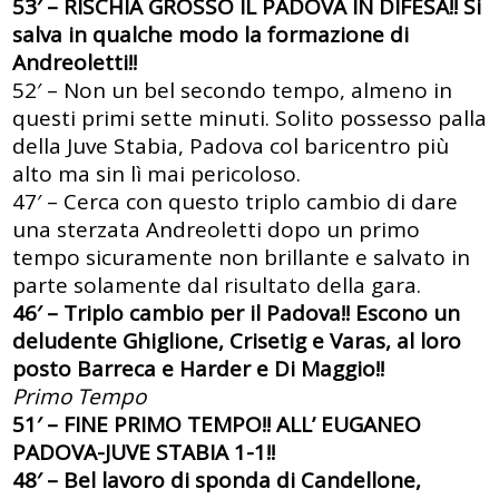
53′ – RISCHIA GROSSO IL PADOVA IN DIFESA!! Si
salva in qualche modo la formazione di
Andreoletti!!
52′ – Non un bel secondo tempo, almeno in
questi primi sette minuti. Solito possesso palla
della Juve Stabia, Padova col baricentro più
alto ma sin lì mai pericoloso.
47′ – Cerca con questo triplo cambio di dare
una sterzata Andreoletti dopo un primo
tempo sicuramente non brillante e salvato in
parte solamente dal risultato della gara.
46′ – Triplo cambio per il Padova!! Escono un
deludente Ghiglione, Crisetig e Varas, al loro
posto Barreca e Harder e Di Maggio!!
Primo Tempo
51′ – FINE PRIMO TEMPO!! ALL’ EUGANEO
PADOVA-JUVE STABIA 1-1!!
48′ – Bel lavoro di sponda di Candellone,