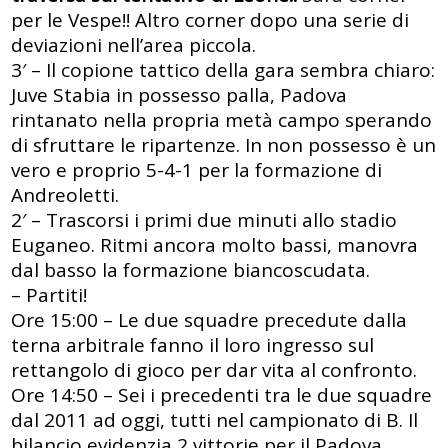
per le Vespe!! Altro corner dopo una serie di
deviazioni nell’area piccola.
3′ – Il copione tattico della gara sembra chiaro:
Juve Stabia in possesso palla, Padova
rintanato nella propria metà campo sperando
di sfruttare le ripartenze. In non possesso è un
vero e proprio 5-4-1 per la formazione di
Andreoletti.
2′ – Trascorsi i primi due minuti allo stadio
Euganeo. Ritmi ancora molto bassi, manovra
dal basso la formazione biancoscudata.
– Partiti!
Ore 15:00 – Le due squadre precedute dalla
terna arbitrale fanno il loro ingresso sul
rettangolo di gioco per dar vita al confronto.
Ore 14:50 – Sei i precedenti tra le due squadre
dal 2011 ad oggi, tutti nel campionato di B. Il
bilancio evidenzia 2 vittorie per il Padova,