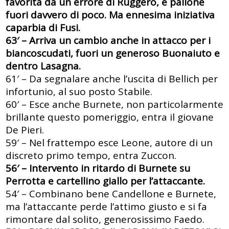
favorita da un errore di Ruggero, e pallone
fuori davvero di poco. Ma ennesima iniziativa
caparbia di Fusi.
63′ – Arriva un cambio anche in attacco per i
biancoscudati, fuori un generoso Buonaiuto e
dentro Lasagna.
61′ – Da segnalare anche l’uscita di Bellich per
infortunio, al suo posto Stabile.
60′ – Esce anche Burnete, non particolarmente
brillante questo pomeriggio, entra il giovane
De Pieri.
59′ – Nel frattempo esce Leone, autore di un
discreto primo tempo, entra Zuccon.
56′ – Intervento in ritardo di Burnete su
Perrotta e cartellino giallo per l’attaccante.
54′ – Combinano bene Candellone e Burnete,
ma l’attaccante perde l’attimo giusto e si fa
rimontare dal solito, generosissimo Faedo.