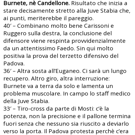
Burnete, nè Candellone.
Risultato che inizia a
stare decisamente stretto alla Juve Stabia che,
ai punti, meriterebbe il pareggio.
40′ – Combinano molto bene Carissoni e
Ruggero sulla destra, la conclusione del
difensore viene respinta provvidenzialmente
da un attentissimo Faedo. Sin qui molto
positiva la prova del terzetto difensivo del
Padova.
36′ – Altra sosta all’Euganeo. Ci sarà un lungo
recupero. Altro giro, altra interruzione:
Burnete va a terra da solo e lamenta un
problema muscolare. In campo lo staff medico
della Juve Stabia.
33′ – Tiro-cross da parte di Mosti: c’è la
potenza, non la precisione e il pallone termina
fuori senza che nessuno sia riuscito a deviarlo
verso la porta. Il Padova protesta perchè c’era