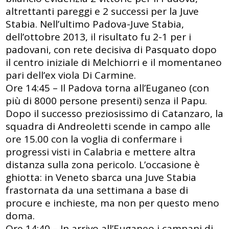
altrettanti pareggi e 2 successi per la Juve
Stabia. Nell’ultimo Padova-Juve Stabia,
dell’ottobre 2013, il risultato fu 2-1 per i
padovani, con rete decisiva di Pasquato dopo
il centro iniziale di Melchiorri e il momentaneo
pari dell’ex viola Di Carmine.
Ore 14:45 – Il Padova torna all’Euganeo (con
più di 8000 persone presenti) senza il Papu.
Dopo il successo preziosissimo di Catanzaro, la
squadra di Andreoletti scende in campo alle
ore 15.00 con la voglia di confermare i
progressi visti in Calabria e mettere altra
distanza sulla zona pericolo. L’occasione è
ghiotta: in Veneto sbarca una Juve Stabia
frastornata da una settimana a base di
procure e inchieste, ma non per questo meno
doma.
Ore 14:40 – In arrivo all’Euganeo i campani di