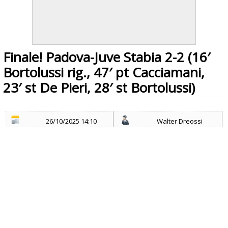
Finale! Padova-Juve Stabia 2-2 (16′
Bortolussi rig., 47′ pt Cacciamani,
23′ st De Pieri, 28′ st Bortolussi)
26/10/2025 14:10
Walter Dreossi