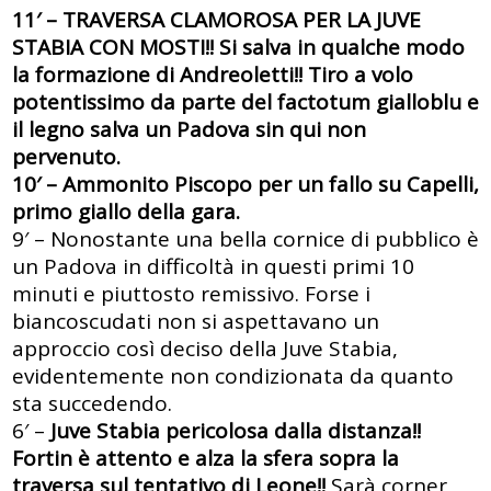
11′ – TRAVERSA CLAMOROSA PER LA JUVE
STABIA CON MOSTI!! Si salva in qualche modo
la formazione di Andreoletti!! Tiro a volo
potentissimo da parte del factotum gialloblu e
il legno salva un Padova sin qui non
pervenuto.
10′ – Ammonito Piscopo per un fallo su Capelli,
primo giallo della gara.
9′ – Nonostante una bella cornice di pubblico è
un Padova in difficoltà in questi primi 10
minuti e piuttosto remissivo. Forse i
biancoscudati non si aspettavano un
approccio così deciso della Juve Stabia,
evidentemente non condizionata da quanto
sta succedendo.
6′ –
Juve Stabia pericolosa dalla distanza!!
Fortin è attento e alza la sfera sopra la
traversa sul tentativo di Leone!!
Sarà corner