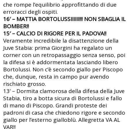
che rompe l’equilibrio approfittando di due
erroracci degli ospiti.
16′ – MATTIA BORTOLUSSIIIIII!!! NON SBAGLIA IL
BOMBER!!
15′ – CALCIO DI RIGORE PER IL PADOVA!!
Veramente incredibile la disattenzione della
Juve Stabia: prima Giorgini ha regalato un
corner con un retropassaggio senza senso, poi
la difesa si è addormentata lasciando libero
Bortolussi. Non c’è secondo giallo per Piscopo
che, dunque, resta in campo pur avendo
rischiato grosso.
13′ – Dormita clamorosa della difesa della Juve
Stabia, tiro a botta sicura di Bortolussi e fallo
di mano di Piscopo. Grandi proteste dei
padroni di casa che chiedono rigore e secondo
giallo per l’esterno gialloblù. Allegretta VA AL
VAR!!