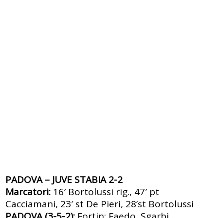
PADOVA – JUVE STABIA 2-2
Marcatori:
16′ Bortolussi rig., 47′ pt
Cacciamani, 23′ st De Pieri, 28’st Bortolussi
PADOVA (3-5-2):
Fortin; Faedo, Sgarbi,