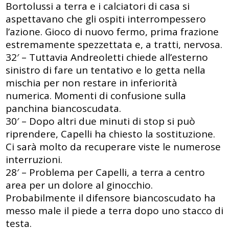
Bortolussi a terra e i calciatori di casa si
aspettavano che gli ospiti interrompessero
l’azione. Gioco di nuovo fermo, prima frazione
estremamente spezzettata e, a tratti, nervosa.
32′ – Tuttavia Andreoletti chiede all’esterno
sinistro di fare un tentativo e lo getta nella
mischia per non restare in inferiorità
numerica. Momenti di confusione sulla
panchina biancoscudata.
30′ – Dopo altri due minuti di stop si può
riprendere, Capelli ha chiesto la sostituzione.
Ci sarà molto da recuperare viste le numerose
interruzioni.
28′ – Problema per Capelli, a terra a centro
area per un dolore al ginocchio.
Probabilmente il difensore biancoscudato ha
messo male il piede a terra dopo uno stacco di
testa.