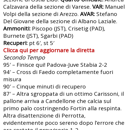
Calzavara della sezione di Varese.
VAR:
Manuel
Volpi della sezione di Arezzo.
AVAR:
Stefano
Del Giovane della sezione di Albano Laziale.
Ammoniti:
Piscopo (JST), Crisetig (PAD),
Burnete (JST), Sgarbi (PAD)
Recuperi:
pt 6′, st 5′
Clicca qui per aggiornare la diretta
Secondo Tempo
95′ – Finisce qui! Padova-Juve Stabia 2-2
94′ – Cross di Faedo completamente fuori
misura
90′ – Cinque minuti di recupero
87′ – Altra sgroppata di un ottimo Carissoni, il
pallone arriva a Candellone che calcia sul
primo palo costringendo Fortin alla respinta.
Altra disattenzione di Perrotta,
evidentemente poco sereno dopo l’errore che