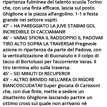
ripartenza fulminea del talento scuola Torino
che, con una finta efficace, lascia sul posto
Ghiglione e la piazza all’angolino. 1-1 e festa
grande nel settore ospiti.
47′ – HA PAREGGIATO LA JUVE STABIA!! GOL
INCREDIBILE DI CACCIAMANI!!
46′ – VARAS SFIORA IL RADDOPPIO IL PADOVA!!
TIRO ALTO SOPRA LA TRAVERSA!! Pregevole
azione in ripartenza da parte del Padova, con
la verticalizzazione di Buonaiuto e il colpo di
tacco di Bortolussi per l’accorrente Varas. Il
tiro termina alto sulla traversa.
45′ – SEI MINUTI DI RECUPERO!!
43′ – ALTRO BRIVIDO NELL’AREA DI RIGORE
BIANCOSCUDATA!! Super giocata di Carissoni
che, con due finte, mette a sedere un
disattento Ghiglione lasciando partire un
ottimo cross sul quale non arrivano nè