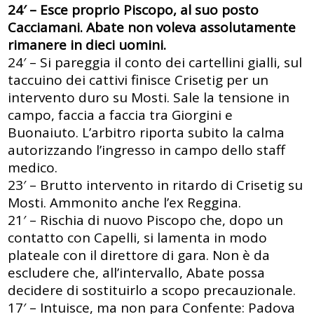
24′ – Esce proprio Piscopo, al suo posto
Cacciamani. Abate non voleva assolutamente
rimanere in dieci uomini.
24′ – Si pareggia il conto dei cartellini gialli, sul
taccuino dei cattivi finisce Crisetig per un
intervento duro su Mosti. Sale la tensione in
campo, faccia a faccia tra Giorgini e
Buonaiuto. L’arbitro riporta subito la calma
autorizzando l’ingresso in campo dello staff
medico.
23′ – Brutto intervento in ritardo di Crisetig su
Mosti. Ammonito anche l’ex Reggina.
21′ – Rischia di nuovo Piscopo che, dopo un
contatto con Capelli, si lamenta in modo
plateale con il direttore di gara. Non è da
escludere che, all’intervallo, Abate possa
decidere di sostituirlo a scopo precauzionale.
17′ – Intuisce, ma non para Confente: Padova