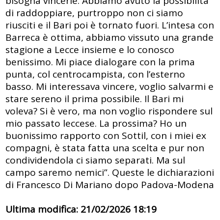
bisogna vincerle. Abbiamo avuto la possibilità
di raddoppiare, purtroppo non ci siamo
riusciti e il Bari poi è tornato fuori. L’intesa con
Barreca è ottima, abbiamo vissuto una grande
stagione a Lecce insieme e lo conosco
benissimo. Mi piace dialogare con la prima
punta, col centrocampista, con l’esterno
basso. Mi interessava vincere, voglio salvarmi e
stare sereno il prima possibile. Il Bari mi
voleva? Si è vero, ma non voglio rispondere sul
mio passato leccese. La prossima? Ho un
buonissimo rapporto con Sottil, con i miei ex
compagni, è stata fatta una scelta e pur non
condividendola ci siamo separati. Ma sul
campo saremo nemici”. Queste le dichiarazioni
di Francesco Di Mariano dopo Padova-Modena
Ultima modifica: 21/02/2026 18:19