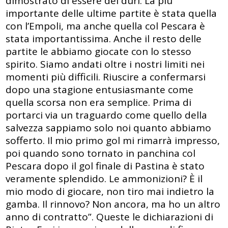
dimostrato di essere dei duri. La più
importante delle ultime partite è stata quella
con l’Empoli, ma anche quella col Pescara è
stata importantissima. Anche il resto delle
partite le abbiamo giocate con lo stesso
spirito. Siamo andati oltre i nostri limiti nei
momenti più difficili. Riuscire a confermarsi
dopo una stagione entusiasmante come
quella scorsa non era semplice. Prima di
portarci via un traguardo come quello della
salvezza sappiamo solo noi quanto abbiamo
sofferto. Il mio primo gol mi rimarrà impresso,
poi quando sono tornato in panchina col
Pescara dopo il gol finale di Pastina è stato
veramente splendido. Le ammonizioni? È il
mio modo di giocare, non tiro mai indietro la
gamba. Il rinnovo? Non ancora, ma ho un altro
anno di contratto”. Queste le dichiarazioni di