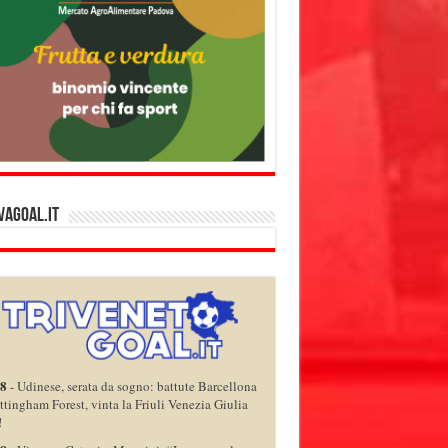
vagoal.it
08
-
Udinese, serata da sogno: battute Barcellona
ttingham Forest, vinta la Friuli Venezia Giulia
!