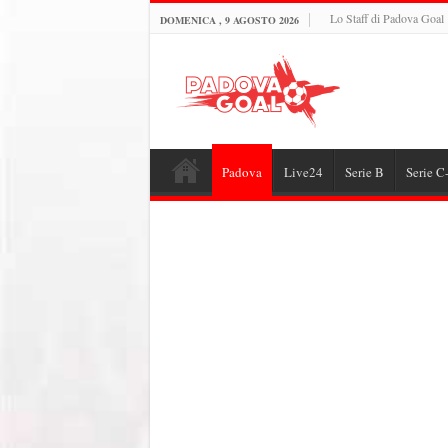
Lo Staff di Padova Goal
DOMENICA , 9 AGOSTO 2026
Padova
Live24
Serie B
Serie C