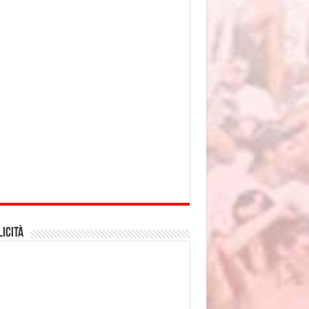
icità