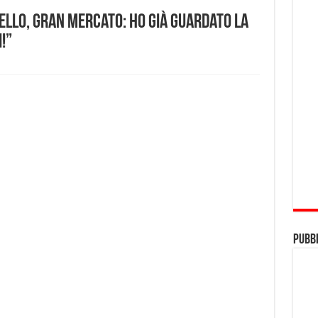
bello, gran mercato: ho già guardato la
!”
Pubbl