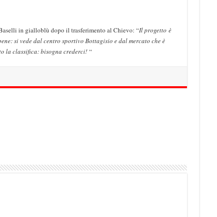
aselli in gialloblù dopo il trasferimento al Chievo: “
Il progetto
è
bene: si vede dal centro sportivo Bottagisio e dal mercato che è
to la classifica: bisogna crederci!
“