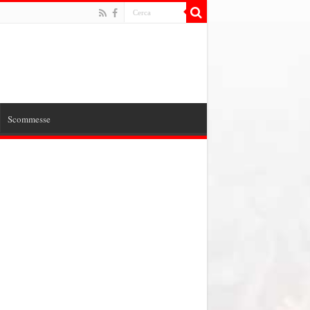
Scommesse