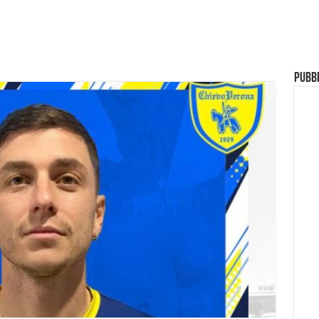
Pubbl