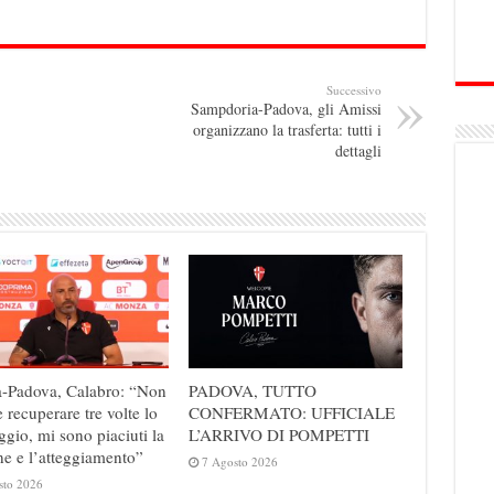
Successivo
Sampdoria-Padova, gli Amissi
organizzano la trasferta: tutti i
dettagli
-Padova, Calabro: “Non
PADOVA, TUTTO
e recuperare tre volte lo
CONFERMATO: UFFICIALE
ggio, mi sono piaciuti la
L’ARRIVO DI POMPETTI
ne e l’atteggiamento”
7 Agosto 2026
sto 2026