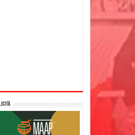
icità