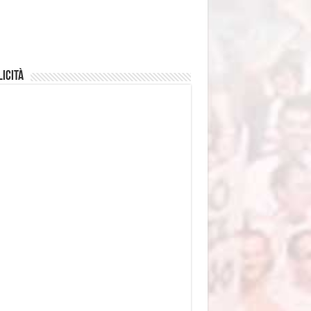
icità