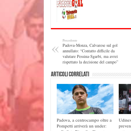
y
Precedente
Padova-Monza, Calvarese sul gol
annullato: “Contatto difficile da
valutare Pessina-Sgarbi, ma avrei
rispettato la decisione del campo”
Articoli correlati
Padova, a centrocampo oltre a
Udines
Pompetti arriverà un under:
preven