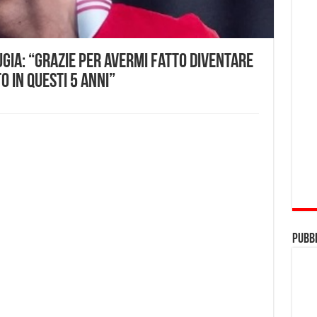
ugia: “Grazie per avermi fatto diventare
 in questi 5 anni”
Pubbl