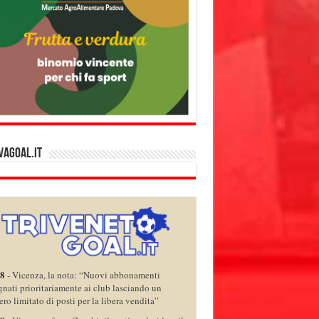
vagoal.it
08
-
Vicenza, la nota: “Nuovi abbonamenti
gnati prioritariamente ai club lasciando un
ro limitato di posti per la libera vendita”