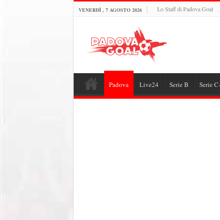
Lo Staff di Padova Goal
VENERDÌ , 7 AGOSTO 2026
Padova
Live24
Serie B
Serie C