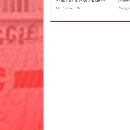
nella lista Rispoli e Kamate
settore
6 Agosto 2026
6 Ago