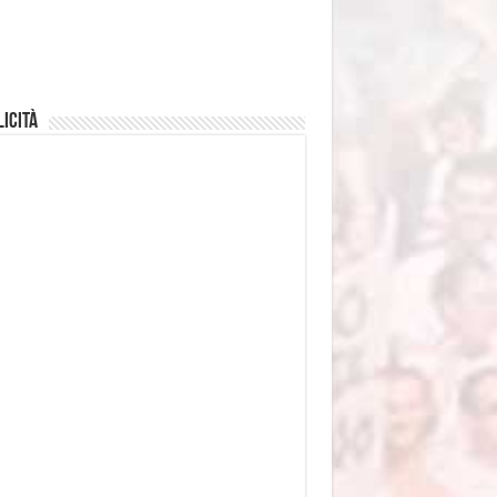
icità