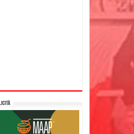
icità