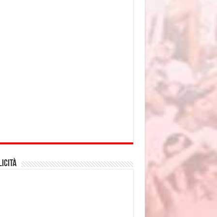
icità