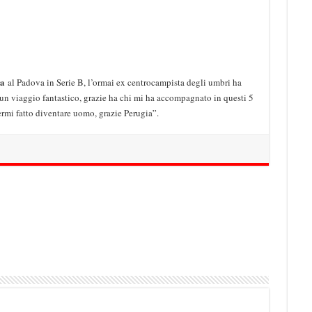
ia
al Padova in Serie B, l’ormai ex centrocampista degli umbri ha
o un viaggio fantastico, grazie ha chi mi ha accompagnato in questi 5
ermi fatto diventare uomo, grazie Perugia”.